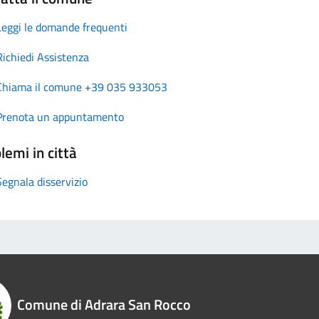
Leggi le domande frequenti
Richiedi Assistenza
Chiama il comune +39 035 933053
Prenota un appuntamento
lemi in città
Segnala disservizio
Comune di Adrara San Rocco