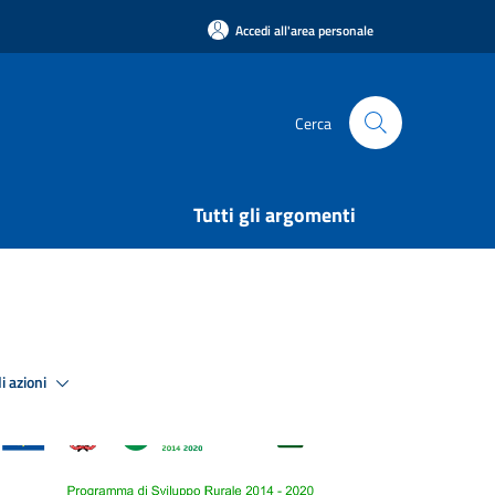
Accedi all'area personale
Cerca
Tutti gli argomenti
i azioni