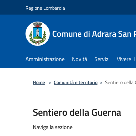
Salta al contenuto principale
Regione Lombardia
Comune di Adrara San 
Amministrazione
Novità
Servizi
Vivere 
Home
>
Comunità e territorio
>
Sentiero della
Sentiero della Guerna
Naviga la sezione