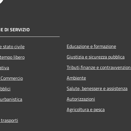
E DI SERVIZIO
Educazione e formazione
 stato civile
Giustizia e sicurezza pubblica
 tempo libero
Tributi,finanze e contravvenzion
ativa
Ambiente
e Commercio
Salute, benessere e assistenza
bblici
Autorizzazioni
 urbanistica
Agricoltura e pesca
 trasporti