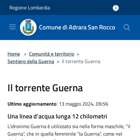
Salta al contenuto principale
Regione Lombardia
Comune di Adrara San Rocco
Home
>
Comunità e territorio
>
Sentiero della Guerna
>
Il torrente Guerna
Il torrente Guerna
Ultimo aggiornamento
: 13 maggio 2024, 09:56
Una linea d’acqua lunga 12 chilometri
L’idronimo Guerna è utilizzato sia nella forma maschile, “il
Guerna”, che in quella femminile “la Guerna”, come nel