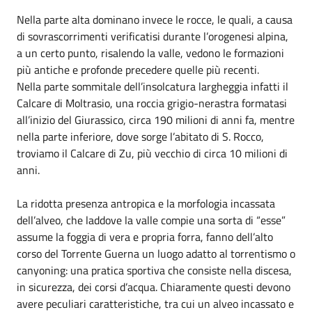
Nella parte alta dominano invece le rocce, le quali, a causa
di sovrascorrimenti verificatisi durante l’orogenesi alpina,
a un certo punto, risalendo la valle, vedono le formazioni
più antiche e profonde precedere quelle più recenti.
Nella parte sommitale dell’insolcatura largheggia infatti il
Calcare di Moltrasio, una roccia grigio-nerastra formatasi
all’inizio del Giurassico, circa 190 milioni di anni fa, mentre
nella parte inferiore, dove sorge l’abitato di S. Rocco,
troviamo il Calcare di Zu, più vecchio di circa 10 milioni di
anni.
La ridotta presenza antropica e la morfologia incassata
dell’alveo, che laddove la valle compie una sorta di “esse”
assume la foggia di vera e propria forra, fanno dell’alto
corso del Torrente Guerna un luogo adatto al torrentismo o
canyoning: una pratica sportiva che consiste nella discesa,
in sicurezza, dei corsi d’acqua. Chiaramente questi devono
avere peculiari caratteristiche, tra cui un alveo incassato e