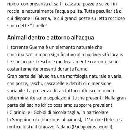
ripido, con presenza di salti, cascate, pozze e scivoli in
roccia, e naturalmente l’acqua pulita. Tutte peculiarità di
cui dispone il Guerna, le cui grandi pozze su letto roccioso
sono dette “Tinelle”.
Animali dentro e attorno all’acqua
Il torrente Guerna è un elemento naturale che
contribuisce in modo significativo alla biodiversità locale.
Le sue acque, fresche e moderatamente correnti, sono
costantemente presenti durante l'anno.
Gran parte dell’alveo ha una morfologia naturale e varia,
con pozze, raschi, cascatelle e detriti di dimensione
variabile. La presenza di tali fattori influisce in modo
determinante sulle popolazioni ittiche presenti. Nella gran
parte del bacino idrico possiamo supporre prevalenti
i Ciprinidi e i Gobidi di piccola taglia, in particolare
la Sanguinerola (Phoxinus phoxinus), il Vairone (Telestes
muticellus) e il Ghiozzo Padano (Padogobius bonelli).