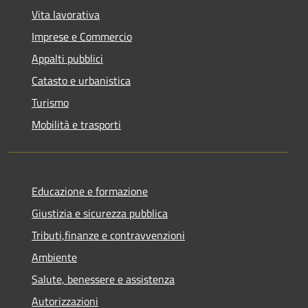
Vita lavorativa
Imprese e Commercio
Appalti pubblici
Catasto e urbanistica
Turismo
Mobilità e trasporti
Educazione e formazione
Giustizia e sicurezza pubblica
Tributi,finanze e contravvenzioni
Ambiente
Salute, benessere e assistenza
Autorizzazioni