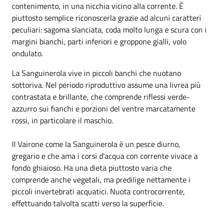
contenimento, in una nicchia vicino alla corrente. È
piuttosto semplice riconoscerla grazie ad alcuni caratteri
peculiari: sagoma slanciata, coda molto lunga e scura con i
margini bianchi, parti inferiori e groppone gialli, volo
ondulato.
La Sanguinerola vive in piccoli banchi che nuotano
sottoriva. Nel periodo riproduttivo assume una livrea più
contrastata e brillante, che comprende riflessi verde-
azzurro sui fianchi e porzioni del ventre marcatamente
rossi, in particolare il maschio.
Il Vairone come la Sanguinerola è un pesce diurno,
gregario e che ama i corsi d'acqua con corrente vivace a
fondo ghiaioso. Ha una dieta piuttosto varia che
comprende anche vegetali, ma predilige nettamente i
piccoli invertebrati acquatici. Nuota controcorrente,
effettuando talvolta scatti verso la superficie.