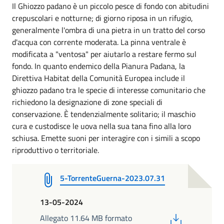
Il Ghiozzo padano è un piccolo pesce di fondo con abitudini
crepuscolari e notturne; di giorno riposa in un rifugio,
generalmente l'ombra di una pietra in un tratto del corso
d'acqua con corrente moderata. La pinna ventrale è
modificata a "ventosa" per aiutarlo a restare fermo sul
fondo. In quanto endemico della Pianura Padana, la
Direttiva Habitat della Comunità Europea include il
ghiozzo padano tra le specie di interesse comunitario che
richiedono la designazione di zone speciali di
conservazione. È tendenzialmente solitario; il maschio
cura e custodisce le uova nella sua tana fino alla loro
schiusa. Emette suoni per interagire con i simili a scopo
riproduttivo o territoriale.
5-TorrenteGuerna-2023.07.31
13-05-2024
PDF
Allegato 11.64 MB formato