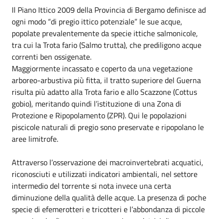
Il Piano Ittico 2009 della Provincia di Bergamo definisce ad
ogni modo “di pregio ittico potenziale” le sue acque,
popolate prevalentemente da specie ittiche salmonicole,
tra cui la Trota fario (Salmo trutta), che prediligono acque
correnti ben ossigenate.
Maggiormente incassato e coperto da una vegetazione
arboreo-arbustiva più fitta, il tratto superiore del Guerna
risulta più adatto alla Trota fario e allo Scazzone (Cottus
gobio), meritando quindi l’istituzione di una Zona di
Protezione e Ripopolamento (ZPR). Qui le popolazioni
piscicole naturali di pregio sono preservate e ripopolano le
aree limitrofe.
Attraverso l’osservazione dei macroinvertebrati acquatici,
riconosciuti e utilizzati indicatori ambientali, nel settore
intermedio del torrente si nota invece una certa
diminuzione della qualità delle acque. La presenza di poche
specie di efemerotteri e tricotteri e l’abbondanza di piccole