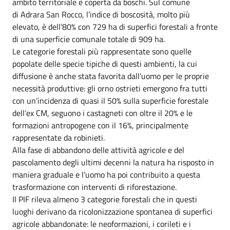
ambito territoriale è coperta da boschi. Sul comune
di Adrara San Rocco, l’indice di boscosità, molto più
elevato, è dell’80% con 729 ha di superfici forestali a fronte
di una superficie comunale totale di 909 ha.
Le categorie forestali più rappresentate sono quelle
popolate delle specie tipiche di questi ambienti, la cui
diffusione è anche stata favorita dall’uomo per le proprie
necessità produttive: gli orno ostrieti emergono fra tutti
con un’incidenza di quasi il 50% sulla superficie forestale
dell’ex CM, seguono i castagneti con oltre il 20% e le
formazioni antropogene con il 16%, principalmente
rappresentate da robinieti.
Alla fase di abbandono delle attività agricole e del
pascolamento degli ultimi decenni la natura ha risposto in
maniera graduale e l’uomo ha poi contribuito a questa
trasformazione con interventi di riforestazione.
Il PIF rileva almeno 3 categorie forestali che in questi
luoghi derivano da ricolonizzazione spontanea di superfici
agricole abbandonate: le neoformazioni, i corileti e i