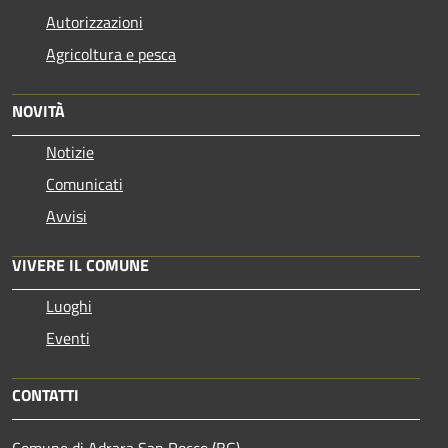
Autorizzazioni
Agricoltura e pesca
NOVITÀ
Notizie
Comunicati
Avvisi
VIVERE IL COMUNE
Luoghi
Eventi
CONTATTI
Comune di Adrara San Rocco (BG)