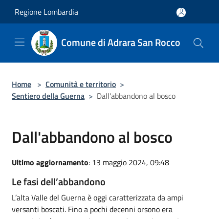
Salta al contenuto principale
Regione Lombardia
Comune di Adrara San Rocco
Home
>
Comunità e territorio
>
Sentiero della Guerna
>
Dall'abbandono al bosco
Dall'abbandono al bosco
Ultimo aggiornamento
: 13 maggio 2024, 09:48
Le fasi dell’abbandono
L’alta Valle del Guerna è oggi caratterizzata da ampi
versanti boscati. Fino a pochi decenni orsono era