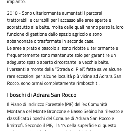
impianto.
2018 - Sono ulteriormente aumentati i percorsi
trattorabili e carrabili per l’accesso alle aree aperte e
soprattutto alle baite, molte delle quali hanno perso la loro
funzione di gestione dello spazio agricolo e sono
abbandonate o trasformate in seconde case.
Le aree a prato e pascolo si sono ridotte ulteriormente e
frequentemente sono mantenute solo per garantire un
adeguato spazio aperto circostante le vecchie baite.
I versanti a monte della “Strada di Piei”, fatte salve alcune
rare eccezioni per alcune località più vicine ad Adrara San
Rocco, sono ormai completamente rimboschiti.
I boschi di Adrara San Rocco
Il Piano di Indirizzo Forestale (PIF) dell’ex Comunità
Montana del Monte Bronzone e Basso Sebino ha rilevato e
classificato i boschi del Comune di Adrara San Rocco e
limitrofi. Secondo il PIF, il 51% della superficie di questo