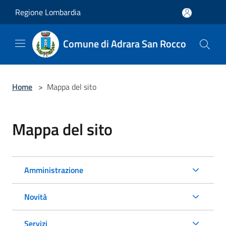
Salta al contenuto principale
Regione Lombardia
Comune di Adrara San Rocco
Home
>
Mappa del sito
Mappa del sito
Amministrazione
Novità
Servizi