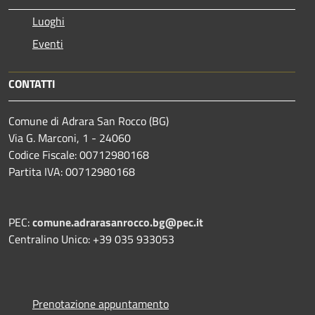
Luoghi
Eventi
CONTATTI
Comune di Adrara San Rocco (BG)
Via G. Marconi, 1 - 24060
Codice Fiscale: 00712980168
Partita IVA: 00712980168
PEC:
comune.adrarasanrocco.bg@pec.it
Centralino Unico: +39 035 933053
Prenotazione appuntamento