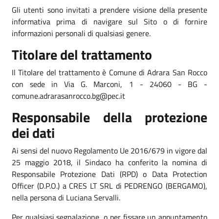
Gli utenti sono invitati a prendere visione della presente
informativa prima di navigare sul Sito o di fornire
informazioni personali di qualsiasi genere.
Titolare del trattamento
Il Titolare del trattamento è Comune di Adrara San Rocco
con sede in Via G. Marconi, 1 - 24060 - BG -
comune.adrarasanrocco.bg@pec.it
Responsabile della protezione
dei dati
Ai sensi del nuovo Regolamento Ue 2016/679 in vigore dal
25 maggio 2018, il Sindaco ha conferito la nomina di
Responsabile Protezione Dati (RPD) o Data Protection
Officer (D.P.O.) a CRES LT SRL di PEDRENGO (BERGAMO),
nella persona di Luciana Servalli.
Per qualsiasi segnalazione, o per fissare un appuntamento