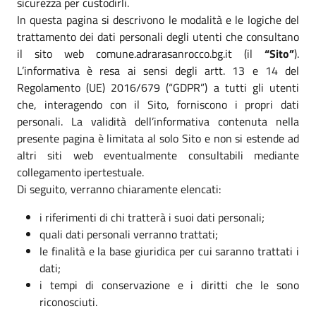
sicurezza per custodirli.
In questa pagina si descrivono le modalità e le logiche del
trattamento dei dati personali degli utenti che consultano
il sito web comune.adrarasanrocco.bg.it (il
“Sito”
).
L’informativa è resa ai sensi degli artt. 13 e 14 del
Regolamento (UE) 2016/679 (“GDPR”) a tutti gli utenti
che, interagendo con il Sito, forniscono i propri dati
personali. La validità dell’informativa contenuta nella
presente pagina è limitata al solo Sito e non si estende ad
altri siti web eventualmente consultabili mediante
collegamento ipertestuale.
Di seguito, verranno chiaramente elencati:
i riferimenti di chi tratterà i suoi dati personali;
quali dati personali verranno trattati;
le finalità e la base giuridica per cui saranno trattati i
dati;
i tempi di conservazione e i diritti che le sono
riconosciuti.