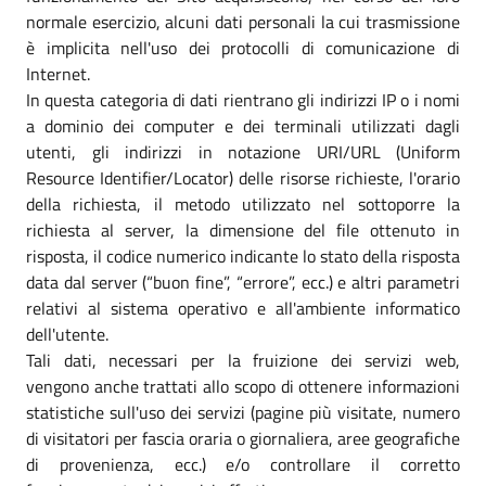
normale esercizio, alcuni dati personali la cui trasmissione
è implicita nell'uso dei protocolli di comunicazione di
Internet.
In questa categoria di dati rientrano gli indirizzi IP o i nomi
a dominio dei computer e dei terminali utilizzati dagli
utenti, gli indirizzi in notazione URI/URL (Uniform
Resource Identifier/Locator) delle risorse richieste, l'orario
della richiesta, il metodo utilizzato nel sottoporre la
richiesta al server, la dimensione del file ottenuto in
risposta, il codice numerico indicante lo stato della risposta
data dal server (“buon fine”, “errore”, ecc.) e altri parametri
relativi al sistema operativo e all'ambiente informatico
dell'utente.
Tali dati, necessari per la fruizione dei servizi web,
vengono anche trattati allo scopo di ottenere informazioni
statistiche sull'uso dei servizi (pagine più visitate, numero
di visitatori per fascia oraria o giornaliera, aree geografiche
di provenienza, ecc.) e/o controllare il corretto