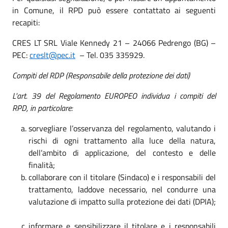
in Comune, il RPD può essere contattato ai seguenti
recapiti:
CRES LT SRL Viale Kennedy 21 – 24066 Pedrengo (BG) –
PEC:
creslt@pec.it
– Tel. 035 335929.
Compiti del RDP (Responsabile della protezione dei dati)
L'art. 39 del Regolamento EUROPEO individua i compiti del
RPD, in particolare:
sorvegliare l’osservanza del regolamento, valutando i
rischi di ogni trattamento alla luce della natura,
dell’ambito di applicazione, del contesto e delle
finalità;
collaborare con il titolare (Sindaco) e i responsabili del
trattamento, laddove necessario, nel condurre una
valutazione di impatto sulla protezione dei dati (DPIA);
informare e sensibilizzare il titolare e i responsabili