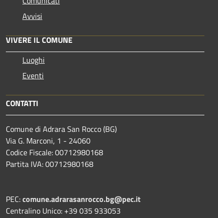
Comunicati
Avvisi
VIVERE IL COMUNE
Luoghi
Eventi
CONTATTI
Comune di Adrara San Rocco (BG)
Via G. Marconi, 1 - 24060
Codice Fiscale: 00712980168
Partita IVA: 00712980168
PEC:
comune.adrarasanrocco.bg@pec.it
Centralino Unico: +39 035 933053