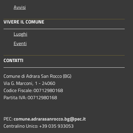
Avvisi
VIVERE IL COMUNE
Luoghi
Eventi
CONTATTI
Comune di Adrara San Rocco (BG)
Via G. Marconi, 1 - 24060
Codice Fiscale: 00712980168
Partita IVA: 00712980168
PEC:
comune.adrarasanrocco.bg@pec.it
Centralino Unico: +39 035 933053