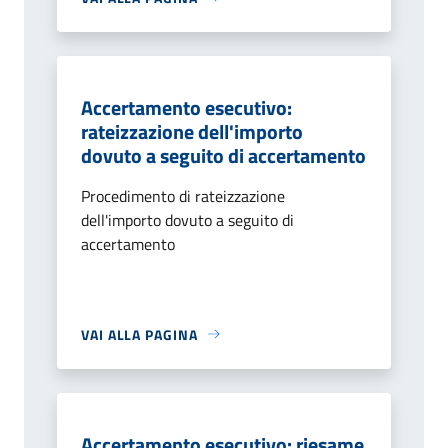
Accertamento esecutivo:
rateizzazione dell'importo
dovuto a seguito di accertamento
Procedimento di rateizzazione
dell'importo dovuto a seguito di
accertamento
VAI ALLA PAGINA
Accertamento esecutivo: riesame