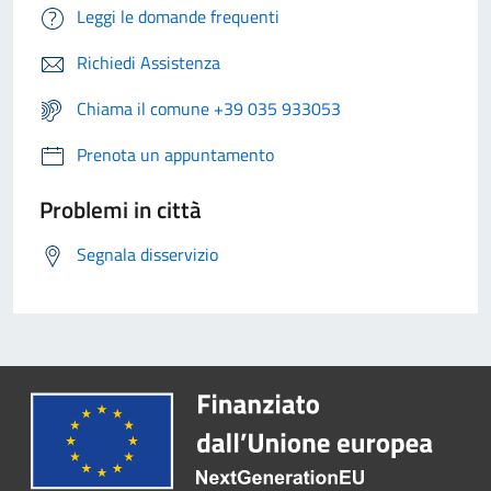
Leggi le domande frequenti
Richiedi Assistenza
Chiama il comune +39 035 933053
Prenota un appuntamento
Problemi in città
Segnala disservizio