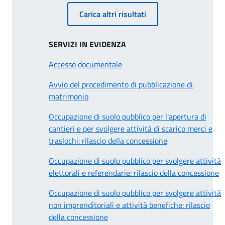
Carica altri risultati
SERVIZI IN EVIDENZA
Accesso documentale
Avvio del procedimento di pubblicazione di
matrimonio
Occupazione di suolo pubblico per l'apertura di
cantieri e per svolgere attività di scarico merci e
traslochi: rilascio della concessione
Occupazione di suolo pubblico per svolgere attività
elettorali e referendarie: rilascio della concessione
Occupazione di suolo pubblico per svolgere attività
non imprenditoriali e attività benefiche: rilascio
della concessione