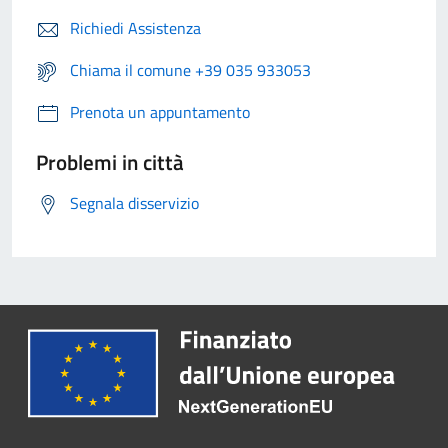
Richiedi Assistenza
Chiama il comune +39 035 933053
Prenota un appuntamento
Problemi in città
Segnala disservizio