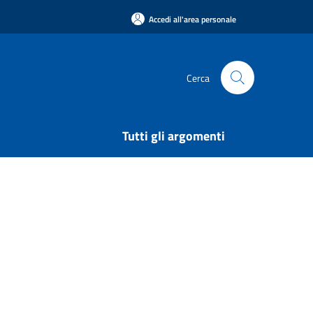
Accedi all'area personale
Cerca
Tutti gli argomenti