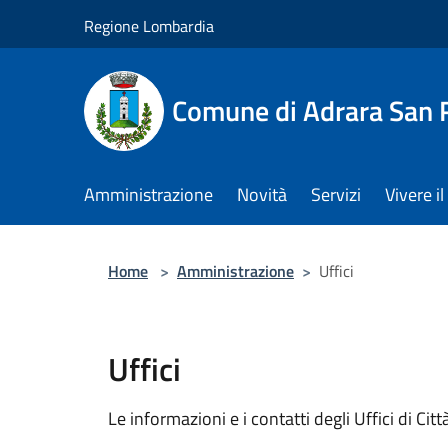
Salta al contenuto principale
Regione Lombardia
Comune di Adrara San 
Amministrazione
Novità
Servizi
Vivere 
Home
>
Amministrazione
>
Uffici
Uffici
Le informazioni e i contatti degli Uffici di Città,