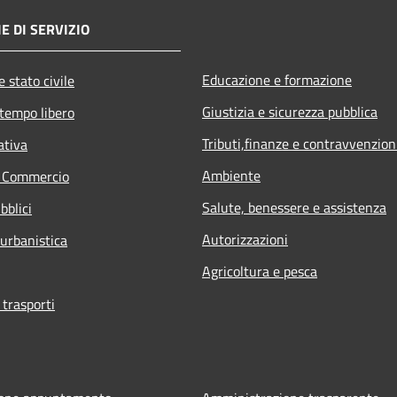
E DI SERVIZIO
Educazione e formazione
 stato civile
Giustizia e sicurezza pubblica
 tempo libero
Tributi,finanze e contravvenzion
ativa
Ambiente
e Commercio
Salute, benessere e assistenza
bblici
Autorizzazioni
 urbanistica
Agricoltura e pesca
 trasporti