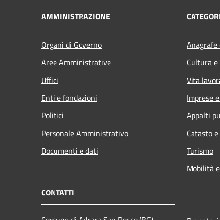
AMMINISTRAZIONE
CATEGORI
Organi di Governo
Anagrafe e
Aree Amministrative
Cultura e
Uffici
Vita lavor
Enti e fondazioni
Imprese 
Politici
Appalti pu
Personale Amministrativo
Catasto e
Documenti e dati
Turismo
Mobilità e
CONTATTI
Comune di Adrara San Rocco (BG)