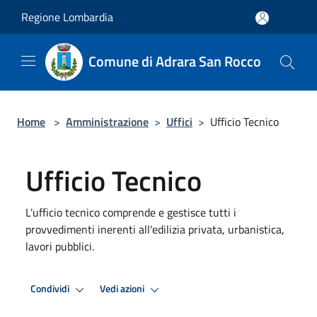
Salta al contenuto principale
Regione Lombardia
Comune di Adrara San Rocco
Home
>
Amministrazione
>
Uffici
>
Ufficio Tecnico
Ufficio Tecnico
L'ufficio tecnico comprende e gestisce tutti i
provvedimenti inerenti all'edilizia privata, urbanistica,
lavori pubblici.
Condividi
Vedi azioni