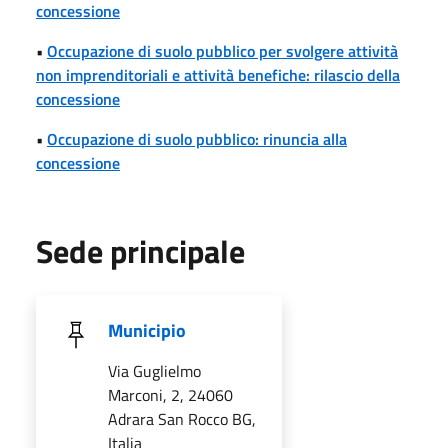
concessione
•
Occupazione di suolo pubblico per svolgere attività
non imprenditoriali e attività benefiche: rilascio della
concessione
•
Occupazione di suolo pubblico: rinuncia alla
concessione
Sede principale
Municipio
Via Guglielmo
Marconi, 2, 24060
Adrara San Rocco BG,
Italia