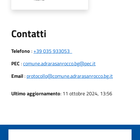
Utili
Contatti
Telefono
:
+39 035 933053
PEC
:
comune.adrarasanrocco.bg@pec.it
Email
:
protocollo@comune.adrarasanrocco.bg.it
Ultimo aggiornamento
: 11 ottobre 2024, 13:56