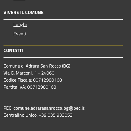
VIVERE IL COMUNE
Luoghi
Eventi
CONTATTI
Comune di Adrara San Rocco (BG)
Via G. Marconi, 1 - 24060
Codice Fiscale: 00712980168
Partita IVA: 00712980168
PEC:
comune.adrarasanrocco.bg@pec.it
Centralino Unico: +39 035 933053