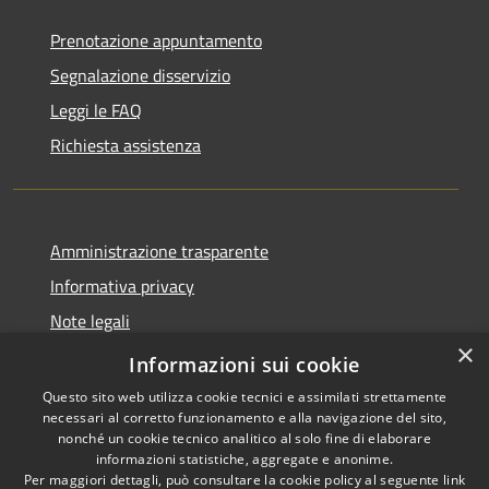
Prenotazione appuntamento
Segnalazione disservizio
Leggi le FAQ
Richiesta assistenza
Amministrazione trasparente
Informativa privacy
Note legali
×
Dichiarazione di accessibilità
Informazioni sui cookie
Questo sito web utilizza cookie tecnici e assimilati strettamente
necessari al corretto funzionamento e alla navigazione del sito,
nonché un cookie tecnico analitico al solo fine di elaborare
informazioni statistiche, aggregate e anonime.
RSS
Copyright © 2026 • Comune di
Per maggiori dettagli, può consultare la cookie policy al seguente
link