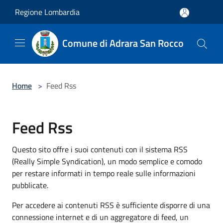
Salta al contenuto principale
Regione Lombardia
Comune di Adrara San Rocco
Home
>
Feed Rss
Feed Rss
Questo sito offre i suoi contenuti con il sistema RSS
(Really Simple Syndication), un modo semplice e comodo
per restare informati in tempo reale sulle informazioni
pubblicate.
Per accedere ai contenuti RSS è sufficiente disporre di una
connessione internet e di un aggregatore di feed, un