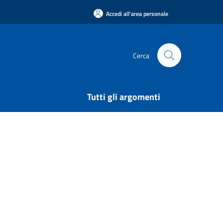
Accedi all'area personale
Cerca
Tutti gli argomenti