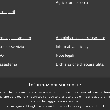
Agricoltura e pesca
 trasporti
ione appuntamento
Amministrazione trasparente
one disservizio
Informativa privacy
FAQ
Note legali
 assistenza
Dichiarazione di accessibilità
Informazioni sui cookie
web utilizza cookie tecnici e assimilati strettamente necessari al corretto fu
azione del sito, nonché un cookie tecnico analitico al solo fine di elaborare i
statistiche, aggregate e anonime.
Per maggiori dettagli, può consultare la cookie policy al seguente
link