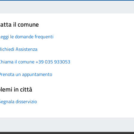
atta il comune
Leggi le domande frequenti
Richiedi Assistenza
Chiama il comune +39 035 933053
Prenota un appuntamento
lemi in città
Segnala disservizio