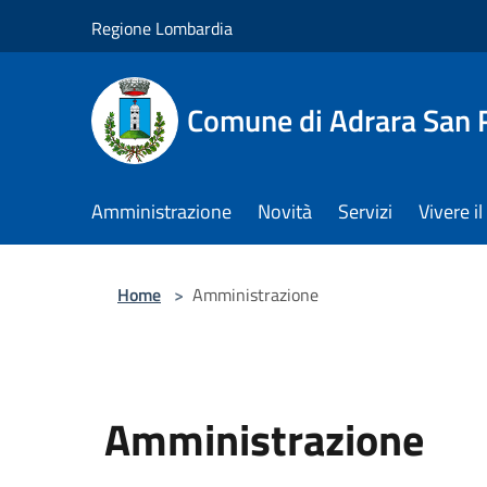
Salta al contenuto principale
Regione Lombardia
Comune di Adrara San 
Amministrazione
Novità
Servizi
Vivere 
Home
>
Amministrazione
Amministrazione