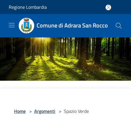
Salta al contenuto principale
Regione Lombardia
Comune di Adrara San Rocco
Home
>
Argomenti
>
Spazio Verde