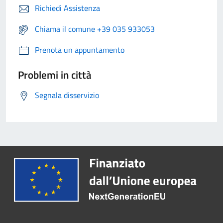
Richiedi Assistenza
Chiama il comune +39 035 933053
Prenota un appuntamento
Problemi in città
Segnala disservizio