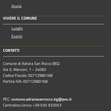
Avvisi
VIVERE IL COMUNE
Luoghi
Eventi
CONTATTI
Comune di Adrara San Rocco (BG)
Via G. Marconi, 1 - 24060
Codice Fiscale: 00712980168
Partita IVA: 00712980168
PEC:
comune.adrarasanrocco.bg@pec.it
Centralino Unico: +39 035 933053