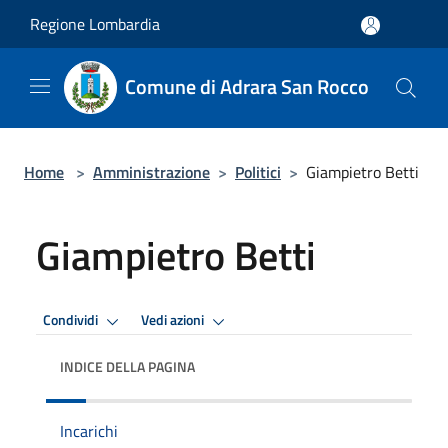
Salta al contenuto principale
Regione Lombardia
Comune di Adrara San Rocco
Home
>
Amministrazione
>
Politici
>
Giampietro Betti
Giampietro Betti
Condividi
Vedi azioni
INDICE DELLA PAGINA
Incarichi