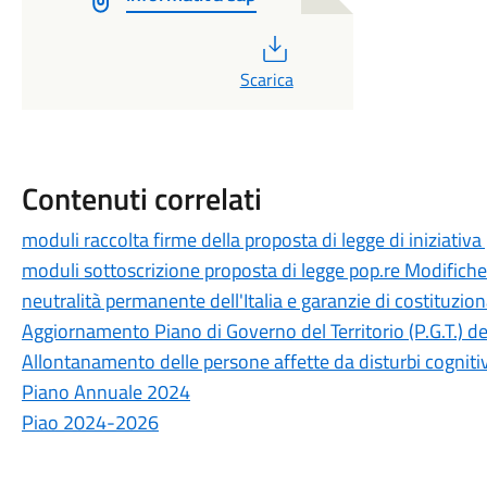
PDF
Scarica
Contenuti correlati
moduli raccolta firme della proposta di legge di iniziativ
moduli sottoscrizione proposta di legge pop.re Modifiche a
neutralità permanente dell'Italia e garanzie di costituzion
Aggiornamento Piano di Governo del Territorio (P.G.T.) 
Allontanamento delle persone affette da disturbi cognitiv
Piano Annuale 2024
Piao 2024-2026