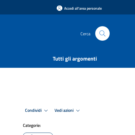
Accedi all'area personale
Cerca
Tutti gli argomenti
Condividi
Vedi azioni
Categorie: