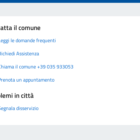
atta il comune
Leggi le domande frequenti
Richiedi Assistenza
Chiama il comune +39 035 933053
Prenota un appuntamento
lemi in città
Segnala disservizio