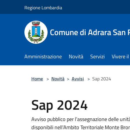
Salta al contenuto principale
Regione Lombardia
Comune di Adrara San 
Amministrazione
Novità
Servizi
Vivere 
Home
>
Novità
>
Avvisi
>
Sap 2024
Sap 2024
Avviso pubblico per l’assegnazione delle unità 
disponibili nell’Ambito Territoriale Monte B