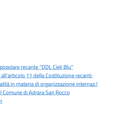
a popolare recante "DDL Cieli Blu"
ll'articolo 11 della Costituzione recanti:
alità in materia di organizzazione internaz.l
del Comune di Adrara San Rocco
i