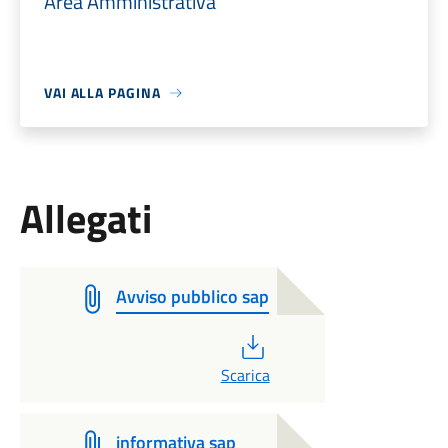
Area Amministrativa
VAI ALLA PAGINA
Allegati
Avviso pubblico sap
PDF
Scarica
informativa sap