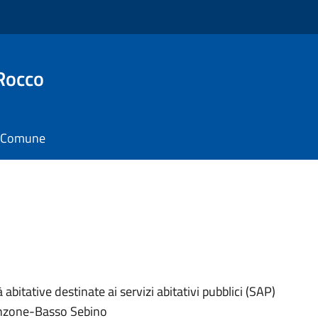
Rocco
il Comune
abitative destinate ai servizi abitativi pubblici (SAP)
ronzone-Basso Sebino