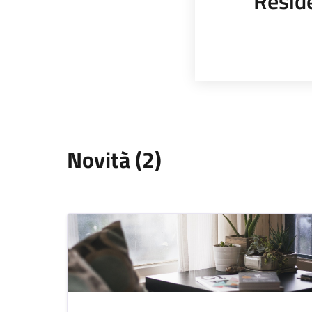
Resid
Novità (2)