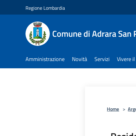
Salta al contenuto principale
Regione Lombardia
Comune di Adrara San 
Amministrazione
Novità
Servizi
Vivere 
Home
>
Arg