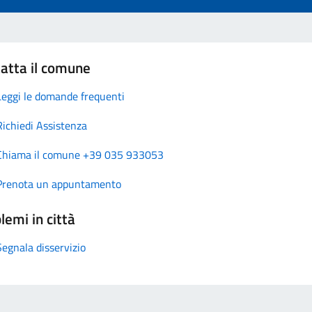
atta il comune
Leggi le domande frequenti
Richiedi Assistenza
Chiama il comune +39 035 933053
Prenota un appuntamento
lemi in città
Segnala disservizio