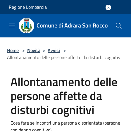
Salta al contenuto principale
Regione Lombardia
Comune di Adrara San Rocco
Home
>
Novità
>
Avvisi
>
Allontanamento delle persone affette da disturbi cognitivi
Allontanamento delle
persone affette da
disturbi cognitivi
Cosa fare se incontri una persona disorientata (persone
con danno cognitivo)