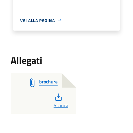
VAI ALLA PAGINA
Allegati
brochure
PDF
Scarica