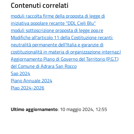
Contenuti correlati
moduli raccolta firme della proposta di legge di
iniziativa popolare recante "DDL Cieli Blu"
moduli sottoscrizione proposta di legge pop.re
Modifiche all'articolo 11 della Costituzione recanti:
neutralità permanente dell'Italia e garanzie di
costituzionalità in materia di organizzazione internaz.l
Aggiornamento Piano di Governo del Territorio (P.G.T.)
del Comune di Adrara San Rocco
Sap 2024
Piano Annuale 2024
Piao 2024-2026
Ultimo aggiornamento
: 10 maggio 2024, 12:55