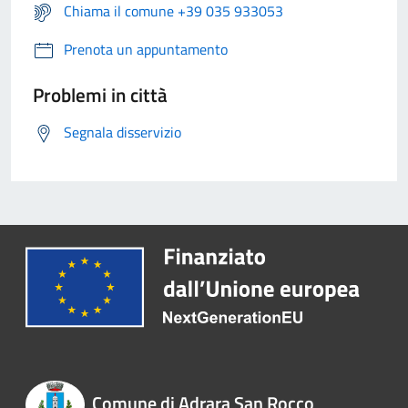
Chiama il comune +39 035 933053
Prenota un appuntamento
Problemi in città
Segnala disservizio
Comune di Adrara San Rocco