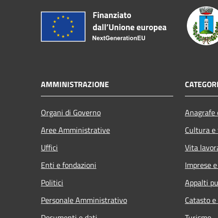
AMMINISTRAZIONE
CATEGORI
Organi di Governo
Anagrafe e
Aree Amministrative
Cultura e
Uffici
Vita lavor
Enti e fondazioni
Imprese 
Politici
Appalti pu
Personale Amministrativo
Catasto e
Documenti e dati
Turismo