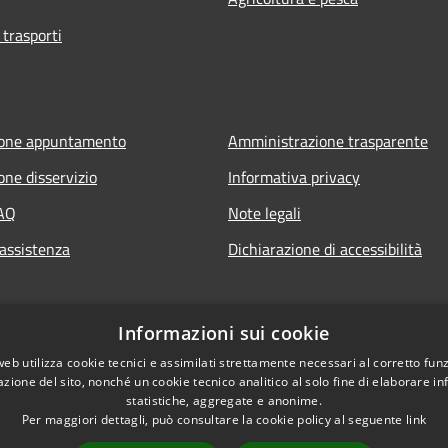
 trasporti
ione appuntamento
Amministrazione trasparente
one disservizio
Informativa privacy
FAQ
Note legali
 assistenza
Dichiarazione di accessibilità
Informazioni sui cookie
web utilizza cookie tecnici e assimilati strettamente necessari al corretto fu
azione del sito, nonché un cookie tecnico analitico al solo fine di elaborare i
statistiche, aggregate e anonime.
Per maggiori dettagli, può consultare la cookie policy al seguente
link