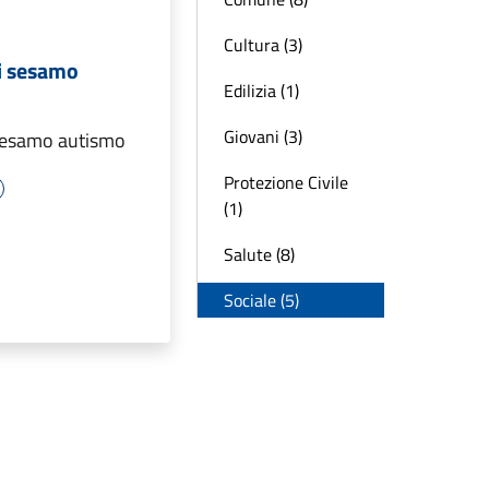
Cultura (3)
ti sesamo
Edilizia (1)
Giovani (3)
 sesamo autismo
Protezione Civile
(1)
Salute (8)
Sociale (5)