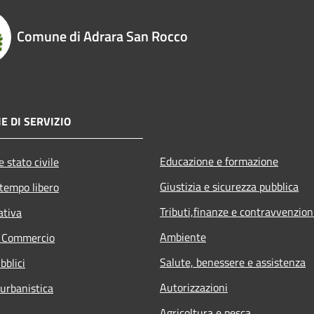
Comune di Adrara San Rocco
E DI SERVIZIO
Educazione e formazione
 stato civile
Giustizia e sicurezza pubblica
 tempo libero
Tributi,finanze e contravvenzion
ativa
Ambiente
e Commercio
Salute, benessere e assistenza
bblici
Autorizzazioni
 urbanistica
Agricoltura e pesca