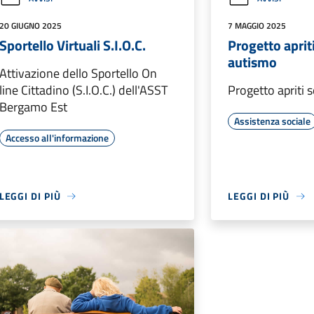
20 GIUGNO 2025
7 MAGGIO 2025
Sportello Virtuali S.I.O.C.
Progetto apri
autismo
Attivazione dello Sportello On
line Cittadino (S.I.O.C.) dell'ASST
Progetto apriti
Bergamo Est
Assistenza sociale
Accesso all'informazione
LEGGI DI PIÙ
LEGGI DI PIÙ