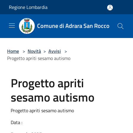
Salta al contenuto principale
Regione Lombardia
Comune di Adrara San Rocco
Home
>
Novità
>
Avvisi
>
Progetto apriti sesamo autismo
Progetto apriti
sesamo autismo
Progetto apriti sesamo autismo
Data :