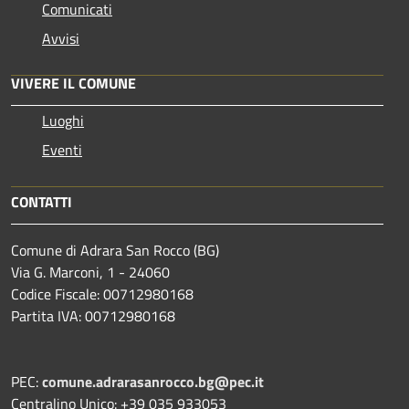
Comunicati
Avvisi
VIVERE IL COMUNE
Luoghi
Eventi
CONTATTI
Comune di Adrara San Rocco (BG)
Via G. Marconi, 1 - 24060
Codice Fiscale: 00712980168
Partita IVA: 00712980168
PEC:
comune.adrarasanrocco.bg@pec.it
Centralino Unico: +39 035 933053