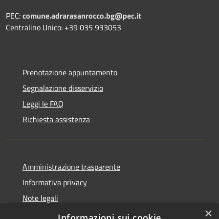
PEC:
comune.adrarasanrocco.bg@pec.it
Centralino Unico: +39 035 933053
Prenotazione appuntamento
Segnalazione disservizio
Leggi le FAQ
Richiesta assistenza
Amministrazione trasparente
Informativa privacy
Note legali
×
Dichiarazione di accessibilità
Informazioni sui cookie