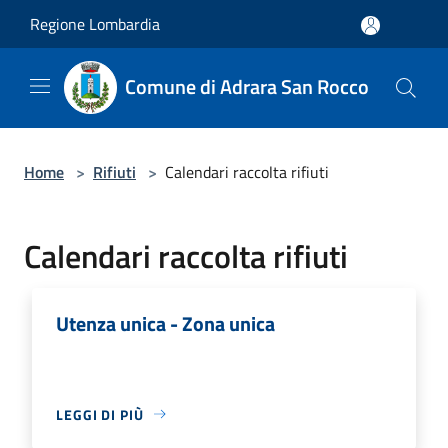
Salta al contenuto principale
Regione Lombardia
Comune di Adrara San Rocco
Home
>
Rifiuti
>
Calendari raccolta rifiuti
Calendari raccolta rifiuti
Utenza unica - Zona unica
LEGGI DI PIÙ