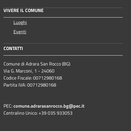
VIVERE IL COMUNE
Luoghi
Eventi
CONTATTI
Comune di Adrara San Rocco (BG)
Via G. Marconi, 1 - 24060
Codice Fiscale: 00712980168
Partita IVA: 00712980168
PEC:
comune.adrarasanrocco.bg@pec.it
Centralino Unico: +39 035 933053