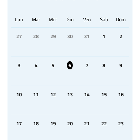
Lun
Mar
Mer
Gio
Ven
Sab
Dom
27
28
29
30
31
1
2
3
4
5
6
7
8
9
10
11
12
13
14
15
16
17
18
19
20
21
22
23