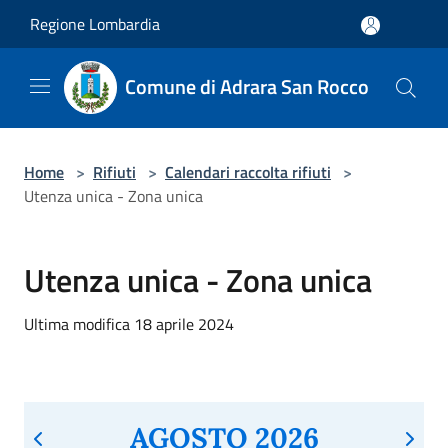
Salta al contenuto principale
Regione Lombardia
Comune di Adrara San Rocco
Home
>
Rifiuti
>
Calendari raccolta rifiuti
>
Utenza unica - Zona unica
Utenza unica - Zona unica
Ultima modifica 18 aprile 2024
AGOSTO 2026