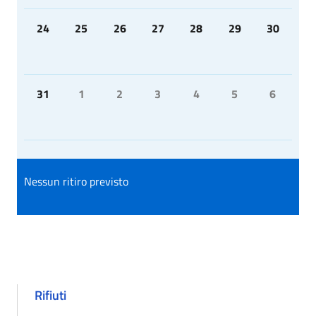
24
25
26
27
28
29
30
31
1
2
3
4
5
6
Nessun ritiro previsto
Rifiuti