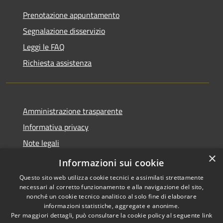
Prenotazione appuntamento
Segnalazione disservizio
Leggi le FAQ
Richiesta assistenza
Amministrazione trasparente
Informativa privacy
Note legali
×
Dichiarazione di accessibilità
Informazioni sui cookie
Questo sito web utilizza cookie tecnici e assimilati strettamente
necessari al corretto funzionamento e alla navigazione del sito,
nonché un cookie tecnico analitico al solo fine di elaborare
informazioni statistiche, aggregate e anonime.
RSS
Copyright © 2026 • Comune di
Per maggiori dettagli, può consultare la cookie policy al seguente
link
Accessibilità
Adrara San Rocco • Powered