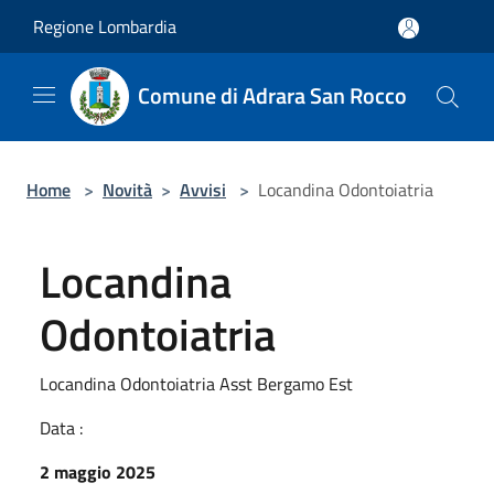
Salta al contenuto principale
Regione Lombardia
Comune di Adrara San Rocco
Home
>
Novità
>
Avvisi
>
Locandina Odontoiatria
Locandina
Odontoiatria
Locandina Odontoiatria Asst Bergamo Est
Data :
2 maggio 2025