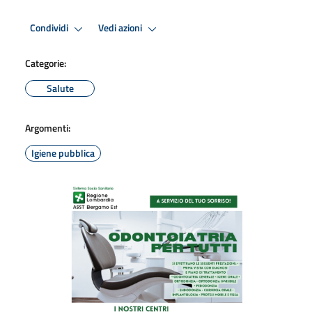
Condividi
Vedi azioni
Categorie:
Salute
Argomenti:
Igiene pubblica