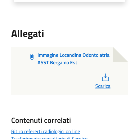
Allegati
Immagine Locandina Odontoiatria
ASST Bergamo Est
PDF
Scarica
Contenuti correlati
Ritiro refererti radiologici on line
Trasferimento consultorio di Sarnico