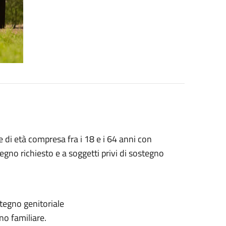
ve di età compresa fra i 18 e i 64 anni con
stegno richiesto e a soggetti privi di sostegno
stegno genitoriale
no familiare.