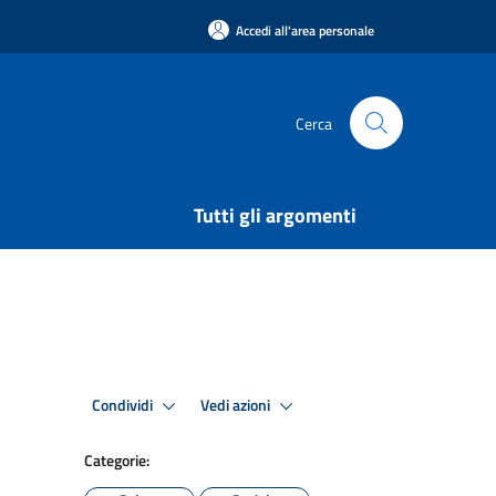
Accedi all'area personale
Cerca
Tutti gli argomenti
Condividi
Vedi azioni
Categorie: