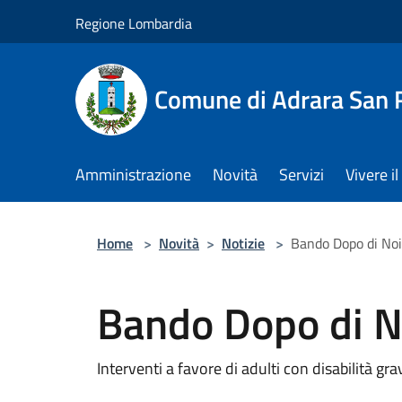
Salta al contenuto principale
Regione Lombardia
Comune di Adrara San 
Amministrazione
Novità
Servizi
Vivere 
Home
>
Novità
>
Notizie
>
Bando Dopo di No
Bando Dopo di N
Interventi a favore di adulti con disabilità gra