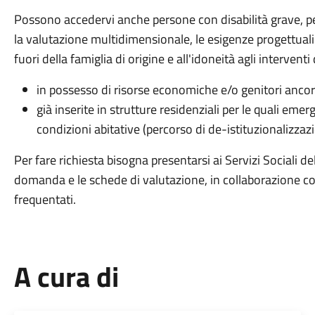
Possono accedervi anche persone con disabilità grave, p
la valutazione multidimensionale, le esigenze progettuali d
fuori della famiglia di origine e all'idoneità agli interventi
in possesso di risorse economiche e/o genitori ancor
già inserite in strutture residenziali per le quali eme
condizioni abitative (percorso di de-istituzionalizzaz
Per fare richiesta bisogna presentarsi ai Servizi Sociali 
domanda e le schede di valutazione, in collaborazione con 
frequentati.
A cura di