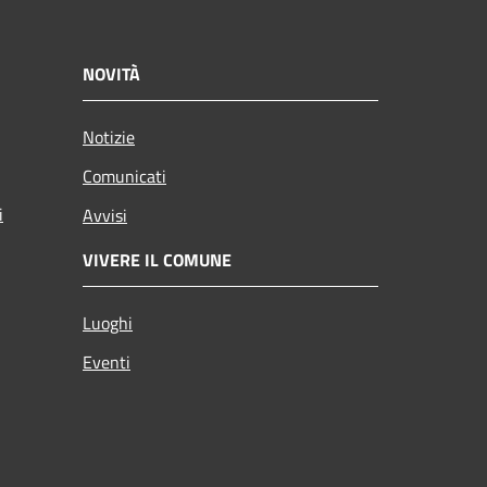
NOVITÀ
Notizie
Comunicati
i
Avvisi
VIVERE IL COMUNE
Luoghi
Eventi