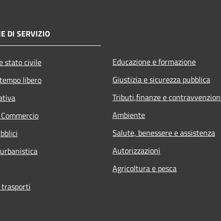
E DI SERVIZIO
Educazione e formazione
 stato civile
Giustizia e sicurezza pubblica
 tempo libero
Tributi,finanze e contravvenzion
ativa
Ambiente
e Commercio
Salute, benessere e assistenza
bblici
Autorizzazioni
 urbanistica
Agricoltura e pesca
 trasporti