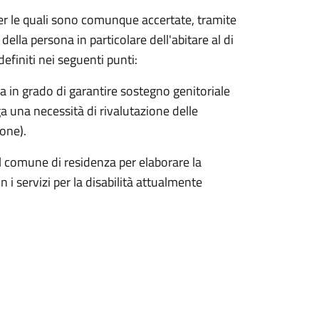
er le quali sono comunque accertate, tramite
ella persona in particolare dell'abitare al di
 definiti nei seguenti punti:
a in grado di garantire sostegno genitoriale
rga una necessità di rivalutazione delle
ione).
del comune di residenza per elaborare la
i servizi per la disabilità attualmente