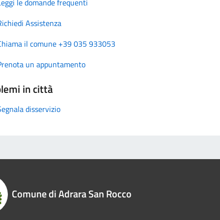
Leggi le domande frequenti
Richiedi Assistenza
Chiama il comune +39 035 933053
Prenota un appuntamento
lemi in città
Segnala disservizio
Comune di Adrara San Rocco