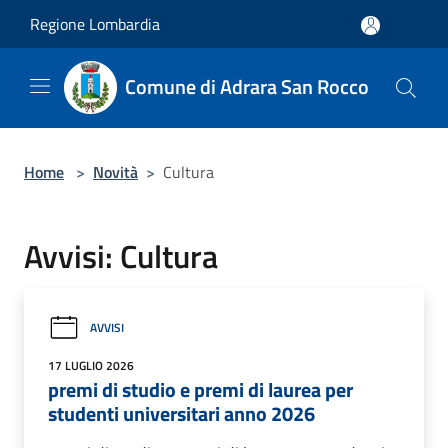
Salta al contenuto principale
Regione Lombardia
Comune di Adrara San Rocco
Home
>
Novità
>
Cultura
Avvisi: Cultura
AVVISI
17 LUGLIO 2026
premi di studio e premi di laurea per
studenti universitari anno 2026