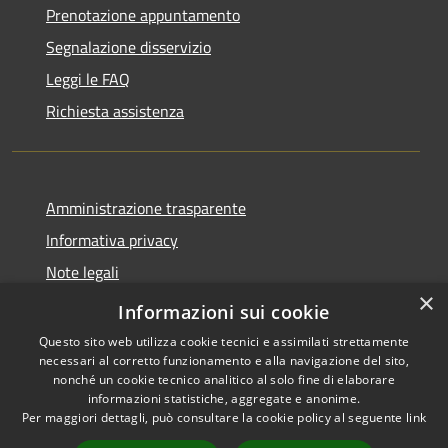
Prenotazione appuntamento
Segnalazione disservizio
Leggi le FAQ
Richiesta assistenza
Amministrazione trasparente
Informativa privacy
Note legali
×
Dichiarazione di accessibilità
Informazioni sui cookie
Questo sito web utilizza cookie tecnici e assimilati strettamente
necessari al corretto funzionamento e alla navigazione del sito,
nonché un cookie tecnico analitico al solo fine di elaborare
informazioni statistiche, aggregate e anonime.
RSS
Copyright © 2026 • Comune di
Per maggiori dettagli, può consultare la cookie policy al seguente
link
Accessibilità
Adrara San Rocco • Powered