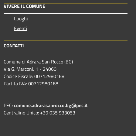
VIVERE IL COMUNE
Luoghi
Eventi
CONTATTI
Comune di Adrara San Rocco (BG)
Via G. Marconi, 1 - 24060
Codice Fiscale: 00712980168
Partita IVA: 00712980168
PEC:
comune.adrarasanrocco.bg@pec.it
Centralino Unico: +39 035 933053