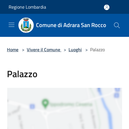
Salta al contenuto principale
Regione Lombardia
Comune di Adrara San Rocco
Home
>
Vivere il Comune
>
Luoghi
>
Palazzo
Palazzo