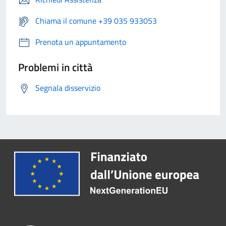
Chiama il comune +39 035 933053
Prenota un appuntamento
Problemi in città
Segnala disservizio