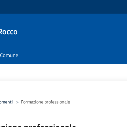
Rocco
il Comune
omenti
>
Formazione professionale