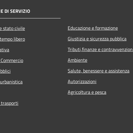
E DI SERVIZIO
Educazione e formazione
 stato civile
Giustizia e sicurezza pubblica
 tempo libero
Tributi,finanze e contravvenzion
ativa
Ambiente
e Commercio
Salute, benessere e assistenza
bblici
Autorizzazioni
 urbanistica
Agricoltura e pesca
 trasporti