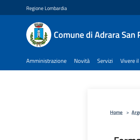
Salta al contenuto principale
Regione Lombardia
Comune di Adrara San 
Amministrazione
Novità
Servizi
Vivere 
Home
>
Arg