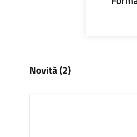
Forma
Novità (2)