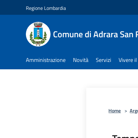
Salta al contenuto principale
Regione Lombardia
Comune di Adrara San 
Amministrazione
Novità
Servizi
Vivere 
Home
>
Arg