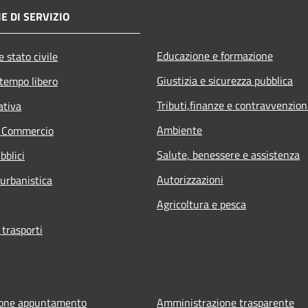
E DI SERVIZIO
Educazione e formazione
 stato civile
Giustizia e sicurezza pubblica
 tempo libero
Tributi,finanze e contravvenzion
ativa
Ambiente
e Commercio
Salute, benessere e assistenza
bblici
Autorizzazioni
 urbanistica
Agricoltura e pesca
 trasporti
ione appuntamento
Amministrazione trasparente