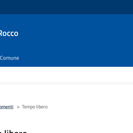
Rocco
il Comune
omenti
>
Tempo libero