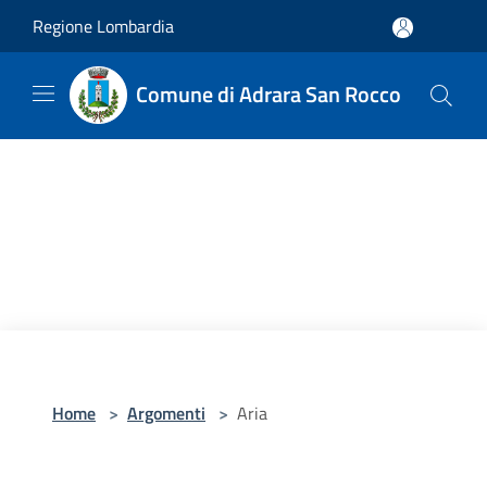
Salta al contenuto principale
Regione Lombardia
Comune di Adrara San Rocco
Home
>
Argomenti
>
Aria