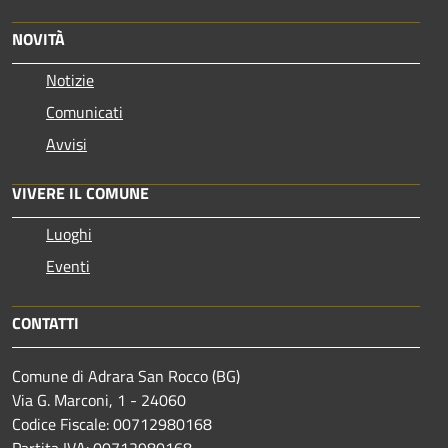
NOVITÀ
Notizie
Comunicati
Avvisi
VIVERE IL COMUNE
Luoghi
Eventi
CONTATTI
Comune di Adrara San Rocco (BG)
Via G. Marconi, 1 - 24060
Codice Fiscale: 00712980168
Partita IVA: 00712980168