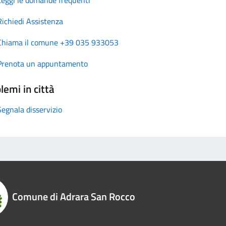
Richiedi Assistenza
Chiama il comune +39 035 933053
Prenota un appuntamento
lemi in città
Segnala disservizio
Comune di Adrara San Rocco