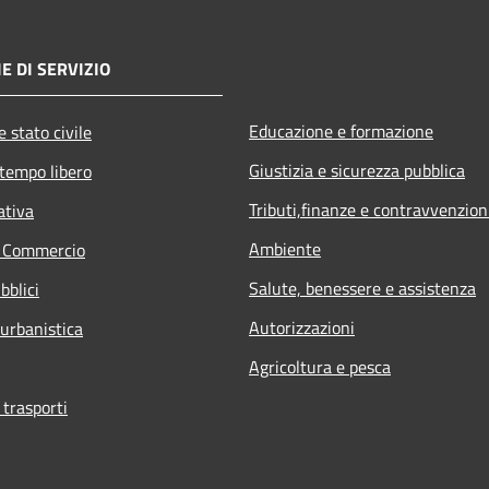
E DI SERVIZIO
Educazione e formazione
 stato civile
Giustizia e sicurezza pubblica
 tempo libero
Tributi,finanze e contravvenzion
ativa
Ambiente
e Commercio
Salute, benessere e assistenza
bblici
Autorizzazioni
 urbanistica
Agricoltura e pesca
 trasporti