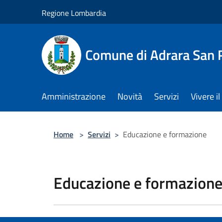
Salta al contenuto principale
Regione Lombardia
Comune di Adrara San 
Amministrazione
Novità
Servizi
Vivere 
Home
>
Servizi
>
Educazione e formazione
Educazione e formazion