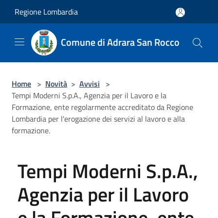
Salta al contenuto principale
Regione Lombardia
Comune di Adrara San Rocco
Home
>
Novità
>
Avvisi
>
Tempi Moderni S.p.A., Agenzia per il Lavoro e la
Formazione, ente regolarmente accreditato da Regione
Lombardia per l'erogazione dei servizi al lavoro e alla
formazione.
Tempi Moderni S.p.A.,
Agenzia per il Lavoro
e la Formazione, ente