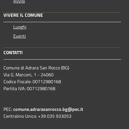
Avvisi
VIVERE IL COMUNE
Luoghi
Eventi
CONTATTI
Comune di Adrara San Rocco (BG)
Via G. Marconi, 1 - 24060
Codice Fiscale: 00712980168
Partita IVA: 00712980168
PEC:
comune.adrarasanrocco.bg@pec.it
Centralino Unico: +39 035 933053