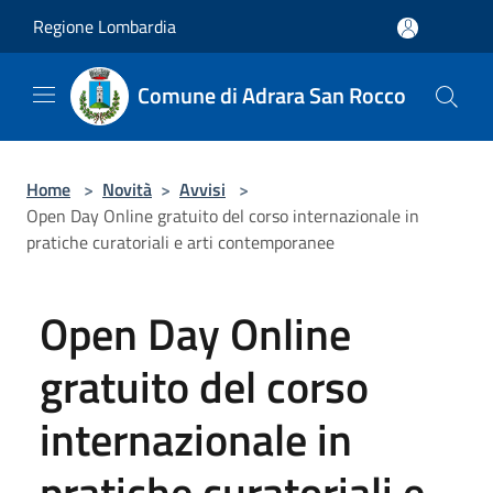
Salta al contenuto principale
Regione Lombardia
Comune di Adrara San Rocco
Home
>
Novità
>
Avvisi
>
Open Day Online gratuito del corso internazionale in
pratiche curatoriali e arti contemporanee
Open Day Online
gratuito del corso
internazionale in
pratiche curatoriali e