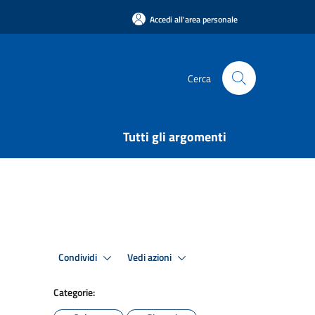
Accedi all'area personale
Cerca
Tutti gli argomenti
Condividi
Vedi azioni
Categorie: