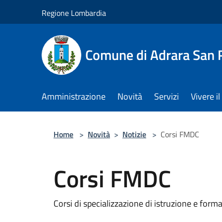
Salta al contenuto principale
Regione Lombardia
Comune di Adrara San 
Amministrazione
Novità
Servizi
Vivere 
Home
>
Novità
>
Notizie
>
Corsi FMDC
Corsi FMDC
Corsi di specializzazione di istruzione e form