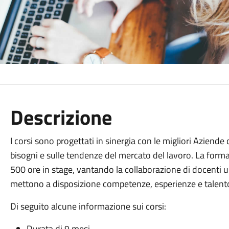
Descrizione
I corsi sono progettati in sinergia con le migliori Aziende
bisogni e sulle tendenze del mercato del lavoro. La forma
500 ore in stage, vantando la collaborazione di docenti un
mettono a disposizione competenze, esperienze e talent
Di seguito alcune informazione sui corsi:
Durata di 9 mesi