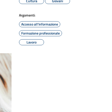
Cultura
Giovani
Argomenti:
Accesso all'informazione
Formazione professionale
Lavoro