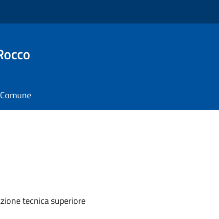
Rocco
il Comune
azione tecnica superiore