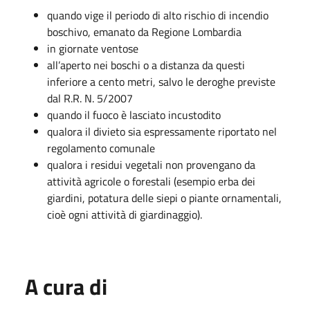
quando vige il periodo di alto rischio di incendio
boschivo, emanato da Regione Lombardia
in giornate ventose
all’aperto nei boschi o a distanza da questi
inferiore a cento metri, salvo le deroghe previste
dal R.R. N. 5/2007
quando il fuoco è lasciato incustodito
qualora il divieto sia espressamente riportato nel
regolamento comunale
qualora i residui vegetali non provengano da
attività agricole o forestali (esempio erba dei
giardini, potatura delle siepi o piante ornamentali,
cioè ogni attività di giardinaggio).
A cura di