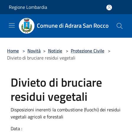
Salta al contenuto principale
Regione Lombardia
Comune di Adrara San Rocco
Home
>
Novità
>
Notizie
>
Protezione Civile
>
Divieto di bruciare residui vegetali
Divieto di bruciare
residui vegetali
Disposizioni inerenti la combustione (fuochi) dei residui
vegetali agricoli e forestali
Data :