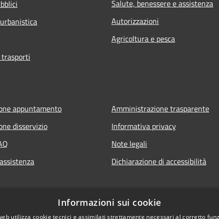
Salute, benessere e assistenza
bblici
Autorizzazioni
 urbanistica
Agricoltura e pesca
 trasporti
ione appuntamento
Amministrazione trasparente
one disservizio
Informativa privacy
FAQ
Note legali
 assistenza
Dichiarazione di accessibilità
Informazioni sui cookie
web utilizza cookie tecnici e assimilati strettamente necessari al corretto fu