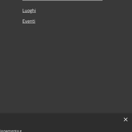
Luoghi
Eventi
×
nzionamento e