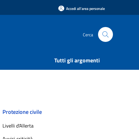
Accedi all'area personale
Cerca
Tutti gli argomenti
Protezione civile
Livelli d'Allerta
Avvisi criticità